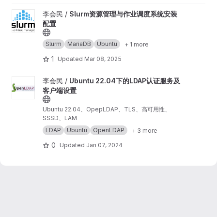
View Slurm资源管理与作业调度系统安装配置 project
李会民 /
Slurm资源管理与作业调度系统安装
配置
Slurm
MariaDB
Ubuntu
+ 1 more
1
Updated
Mar 08, 2025
View Ubuntu 22.04下的LDAP认证服务及客户端设置 project
李会民 /
Ubuntu 22.04下的LDAP认证服务及
客户端设置
Ubuntu 22.04、OpepLDAP、TLS、高可用性、
SSSD、LAM
LDAP
Ubuntu
OpenLDAP
+ 3 more
0
Updated
Jan 07, 2024