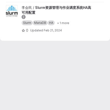
View Slurm资源管理与作业调度系统HA高可用配置 project
李会民 /
Slurm资源管理与作业调度系统HA高
可用配置
Slurm
MariaDB
HA
+ 1 more
0
Updated
Feb 21, 2024