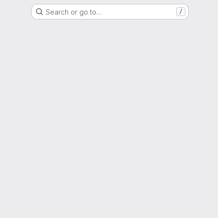
Search or go to…
/