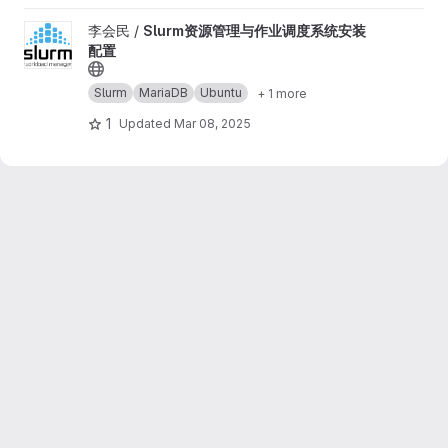
View Slurm资源管理与作业调度系统安装配置 project
李会民 /
Slurm资源管理与作业调度系统安装
配置
Slurm
MariaDB
Ubuntu
+ 1 more
1
Updated
Mar 08, 2025